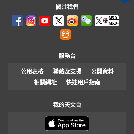
關注我們
M5.0+
M6.0+
服務台
公用表格
聯絡及支援
公開資料
相關網址
快速用戶指南
我的天文台