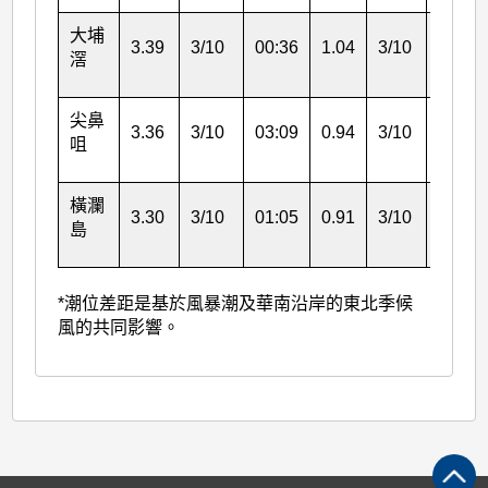
大埔
3.39
3/10
00:36
1.04
3/10
00:36
滘
尖鼻
3.36
3/10
03:09
0.94
3/10
03:09
咀
橫瀾
3.30
3/10
01:05
0.91
3/10
06:46
島
*潮位差距是基於風暴潮及華南沿岸的東北季候
風的共同影響。