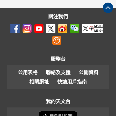
關注我們
M5.0+
M6.0+
服務台
公用表格
聯絡及支援
公開資料
相關網址
快速用戶指南
我的天文台