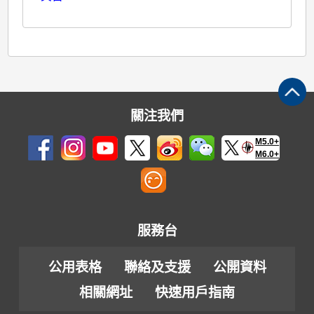
關注我們
M5.0+
M6.0+
服務台
公用表格
聯絡及支援
公開資料
相關網址
快速用戶指南