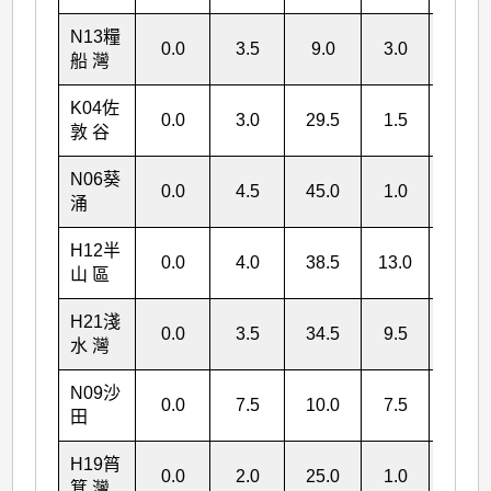
N13
糧
0.0
3.5
9.0
3.0
15.5
船 灣
K04
佐
0.0
3.0
29.5
1.5
34.0
敦 谷
N06
葵
0.0
4.5
45.0
1.0
50.5
涌
H12
半
0.0
4.0
38.5
13.0
55.5
山 區
H21
淺
0.0
3.5
34.5
9.5
47.5
水 灣
N09
沙
0.0
7.5
10.0
7.5
25.0
田
H19
筲
0.0
2.0
25.0
1.0
28.0
箕 灣