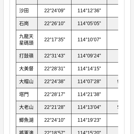
沙田
22°24’09”
114°12’36”
16
石崗
22°26’10”
114°05’05”
26
九龍天
22°17’35”
114°10’07”
18
星碼頭
打鼓嶺
22°31’43”
114°09’24”
28
大美督
22°28’31”
114°14’15”
71
大帽山
22°24’38”
114°07’28”
966
塔門
22°28’17”
114°21’38”
35
大老山
22°21’28”
114°13’04”
587
鯽魚湖
22°24’10”
114°19’23”
23
將軍澳
22°18’57”
114°15’20”
52