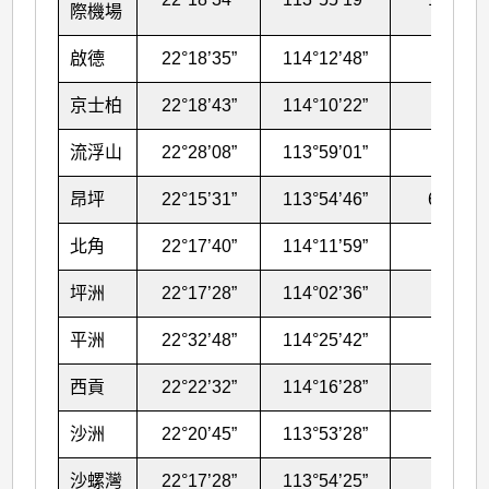
際機場
啟德
22°18’35”
114°12’48”
16
京士柏
22°18’43”
114°10’22”
90
流浮山
22°28’08”
113°59’01”
50
昂坪
22°15’31”
113°54’46”
607
北角
22°17’40”
114°11’59”
26
坪洲
22°17’28”
114°02’36”
47
平洲
22°32’48”
114°25’42”
39
西貢
22°22’32”
114°16’28”
32
沙洲
22°20’45”
113°53’28”
31
沙螺灣
22°17’28”
113°54’25”
71