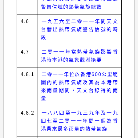
警告信號的熱帶氣旋總數
4.6
一九五六至二零一一年間天文
台發出熱帶氣旋警告信號的時
段
4.7
二零一一年當熱帶氣旋影響香
港時本港的氣象觀測摘要
4.8.1
二零一一年位於香港600公里範
圍內的熱帶氣旋及其為本港帶
來雨量期間，天文台錄得的雨
量
4.8.2
一八八四至一九三九年及一九
四七至二零一一年間十個為香
港帶來最多雨量的熱帶氣旋