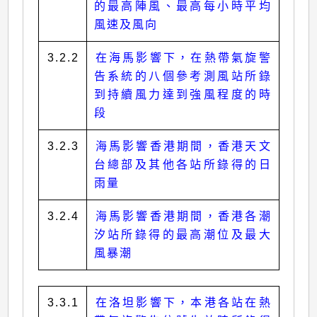
的最高陣風、最高每小時平均
風速及風向
3.2.2
在海馬影響下，在熱帶氣旋警
告系統的八個參考測風站所錄
到持續風力達到強風程度的時
段
3.2.3
海馬影響香港期間，香港天文
台總部及其他各站所錄得的日
雨量
3.2.4
海馬影響香港期間，香港各潮
汐站所錄得的最高潮位及最大
風暴潮
3.3.1
在洛坦影響下，本港各站在熱