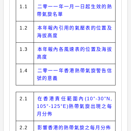
1.1
二零一一年一月一日起生效的熱
帶氣旋名單
1.2
本年報內引用的氣壓表的位置及
海拔高度
1.3
本年報內各風速表的位置及海拔
高度
1.4
二零一一年香港熱帶氣旋警告信
號的意義
2.1
在香港責任範圍內(10°-30°N,
105°-125°E)熱帶氣旋出現之每
月分佈
2.2
影響香港的熱帶氣旋之每月分佈