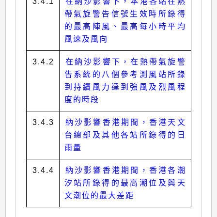
3.4.1
在納沙影響下，本港各站在熱
帶氣旋警告信號生效時所錄得
的最高陣風、最高每小時平均
風速及風向
3.4.2
在納沙影響下，在熱帶氣旋警
告系統的八個參考測風站所錄
到持續風力達到強風及烈風程
度的時段
3.4.3
納沙影響香港期間，香港天文
台總部及其他各站所錄得的日
雨量
3.4.4
納沙影響香港期間，香港各潮
汐站所錄得的最高潮位及與天
文潮位的最大差距