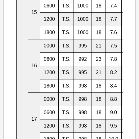
0600
T.S.
1000
18
7.4
133.0
15
1200
T.S.
1000
18
7.7
131.0
1800
T.S.
1000
18
7.6
129.4
0000
T.S.
995
21
7.5
128.3
0600
T.S.
992
23
7.8
126.9
16
1200
T.S.
995
21
8.2
125.6
1800
T.S.
998
18
8.4
124.3
0000
T.S.
998
18
8.8
122.5
0600
T.S.
998
18
9.0
121.5
17
1200
T.S.
998
18
9.5
120.5