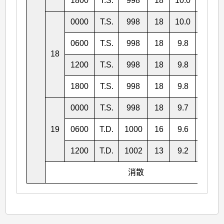
1800
T.S.
998
18
10.0
118.7
0000
T.S.
998
18
10.0
115.7
0600
T.S.
998
18
9.8
115.7
18
1200
T.S.
998
18
9.8
114.9
1800
T.S.
998
18
9.8
114.2
0000
T.S.
998
18
9.7
113.1
19
0600
T.D.
1000
16
9.6
112.2
1200
T.D.
1002
13
9.2
111.4
消散