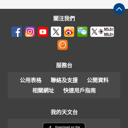
關注我們
M5.0+
M6.0+
服務台
公用表格
聯絡及支援
公開資料
相關網址
快速用戶指南
我的天文台