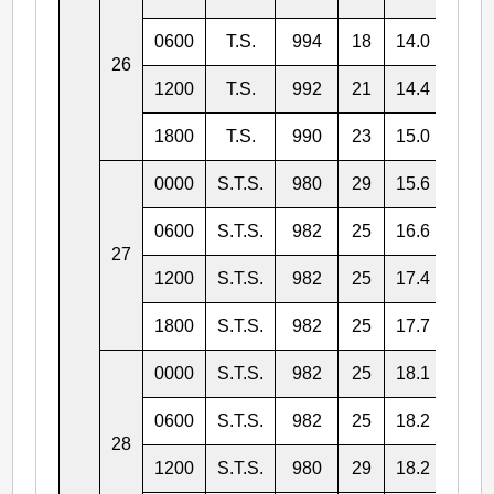
0600
T.S.
994
18
14.0
123.
26
1200
T.S.
992
21
14.4
123.
1800
T.S.
990
23
15.0
122.
0000
S.T.S.
980
29
15.6
122.
0600
S.T.S.
982
25
16.6
121.
27
1200
S.T.S.
982
25
17.4
120.
1800
S.T.S.
982
25
17.7
118.
0000
S.T.S.
982
25
18.1
116.
0600
S.T.S.
982
25
18.2
115.
28
1200
S.T.S.
980
29
18.2
114.