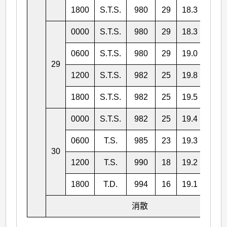
1800
S.T.S.
980
29
18.3
113.
0000
S.T.S.
980
29
18.3
112.
0600
S.T.S.
980
29
19.0
111.
29
1200
S.T.S.
982
25
19.8
110.
1800
S.T.S.
982
25
19.5
108.
0000
S.T.S.
982
25
19.4
107.
0600
T.S.
985
23
19.3
106.
30
1200
T.S.
990
18
19.2
105.
1800
T.D.
994
16
19.1
104.
消散