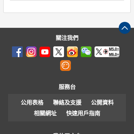
關注我們
M5.0+
M6.0+
服務台
公用表格
聯絡及支援
公開資料
相關網址
快速用戶指南