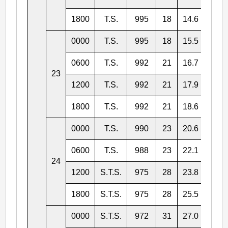
1800
T.S.
995
18
14.6
127.
0000
T.S.
995
18
15.5
127.
0600
T.S.
992
21
16.7
127.
23
1200
T.S.
992
21
17.9
126.
1800
T.S.
992
21
18.6
126.
0000
T.S.
990
23
20.6
125.
0600
T.S.
988
23
22.1
125.
24
1200
S.T.S.
975
28
23.8
125.
1800
S.T.S.
975
28
25.5
124.
0000
S.T.S.
972
31
27.0
123.