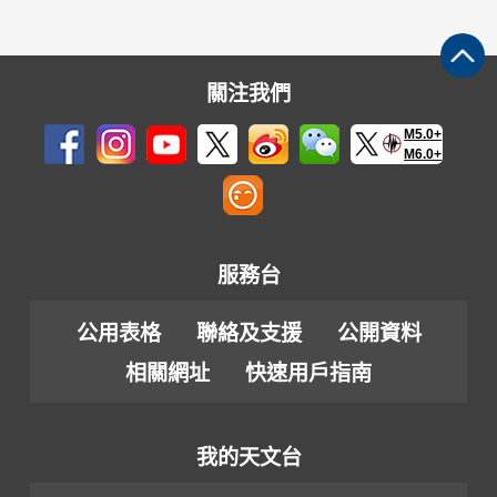
關注我們
M5.0+
M6.0+
服務台
公用表格
聯絡及支援
公開資料
相關網址
快速用戶指南
我的天文台