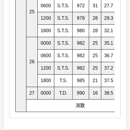
0600
S.T.S.
972
31
27.7
123.
25
1200
S.T.S.
978
28
29.3
123.
1800
S.T.S.
980
28
32.1
124.
0000
S.T.S.
982
25
35.1
124.
0600
S.T.S.
982
25
36.7
123.
26
1200
S.T.S.
982
25
37.2
122.
1800
T.S.
985
21
37.5
123.
27
0000
T.D.
990
16
38.5
124.
消散