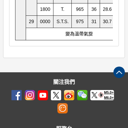
1800
T.
965
36
28.6
129.
29
0000
S.T.S.
975
31
30.7
131.
變為溫帶氣旋
關注我們
M5.0+
M6.0+