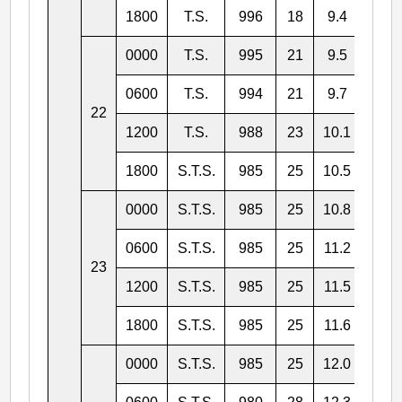
1800
T.S.
996
18
9.4
137.
0000
T.S.
995
21
9.5
137.
0600
T.S.
994
21
9.7
136.
22
1200
T.S.
988
23
10.1
135.
1800
S.T.S.
985
25
10.5
135.
0000
S.T.S.
985
25
10.8
134.
0600
S.T.S.
985
25
11.2
133.
23
1200
S.T.S.
985
25
11.5
132.
1800
S.T.S.
985
25
11.6
131.
0000
S.T.S.
985
25
12.0
131.