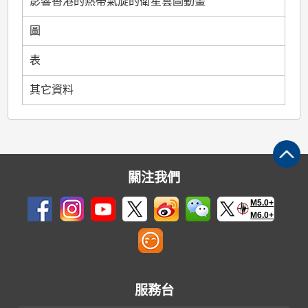
影響香港的熱帶氣旋的衛星雲圖動畫
圖
表
其它資料
關注我們
M5.0+
M6.0+
服務台