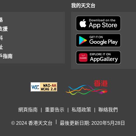
我的天文台
格
支援
料
址
戶指南
網頁指南
|
重要告示
|
私隱政策
|
聯絡我們
|
© 2024 香港天文台
最後更新日期: 2020年5月28日