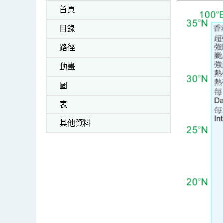
首頁
目錄
路徑
動畫
圖
表
其他資料