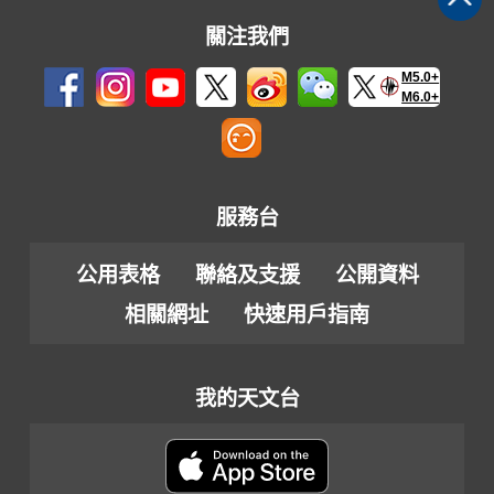
關注我們
M5.0+
M6.0+
服務台
公用表格
聯絡及支援
公開資料
相關網址
快速用戶指南
我的天文台