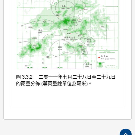
圖 3.3.2 二零一一年七月二十八日至二十九日
的雨量分佈 (等雨量線單位為毫米)。