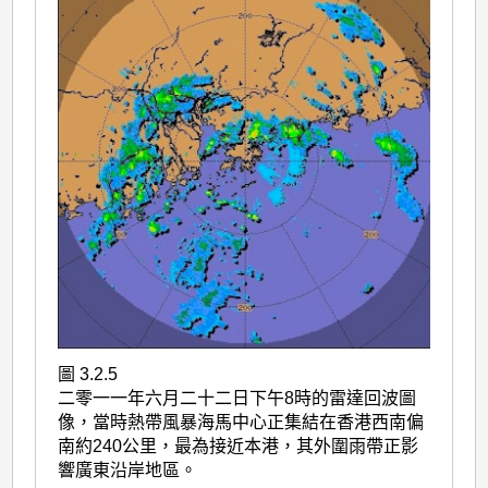
圖 3.2.5
二零一一年六月二十二日下午8時的雷達回波圖
像，當時熱帶風暴海馬中心正集結在香港西南偏
南約240公里，最為接近本港，其外圍雨帶正影
響廣東沿岸地區。