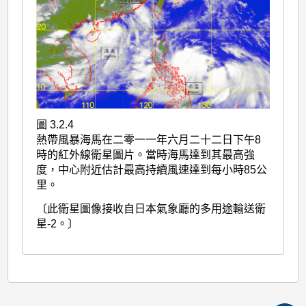
圖 3.2.4
熱帶風暴海馬在二零一一年六月二十二日下午8
時的紅外線衛星圖片。當時海馬達到其最高強
度，中心附近估計最高持續風速達到每小時85公
里。
〔此衛星圖像接收自日本氣象廳的多用途輸送衛
星-2。〕