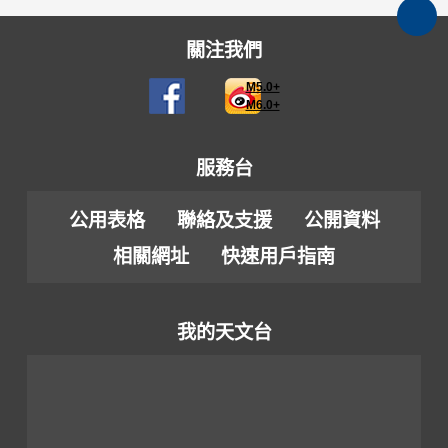
關注我們
M5.0+
M6.0+
服務台
公用表格
聯絡及支援
公開資料
相關網址
快速用戶指南
我的天文台