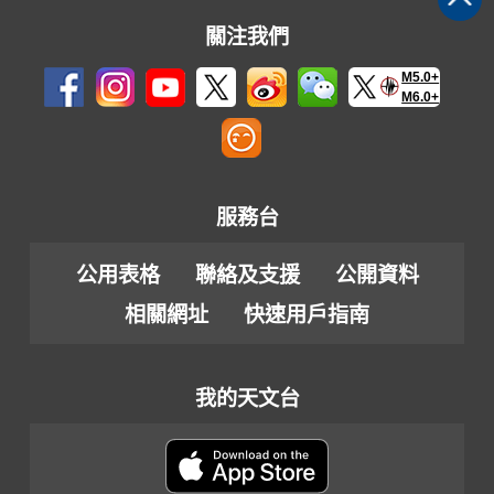
關注我們
M5.0+
M6.0+
服務台
公用表格
聯絡及支援
公開資料
相關網址
快速用戶指南
我的天文台