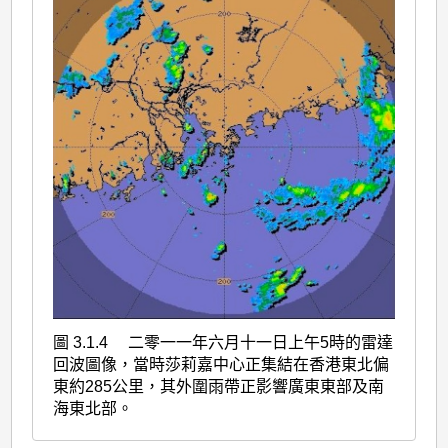
圖 3.1.4 二零一一年六月十一日上午5時的雷達
回波圖像，當時莎莉嘉中心正集結在香港東北偏
東約285公里，其外圍雨帶正影響廣東東部及南
海東北部。