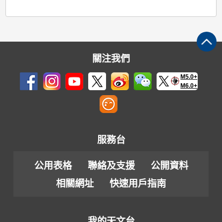
關注我們
M5.0+
M6.0+
服務台
公用表格
聯絡及支援
公開資料
相關網址
快速用戶指南
我的天文台