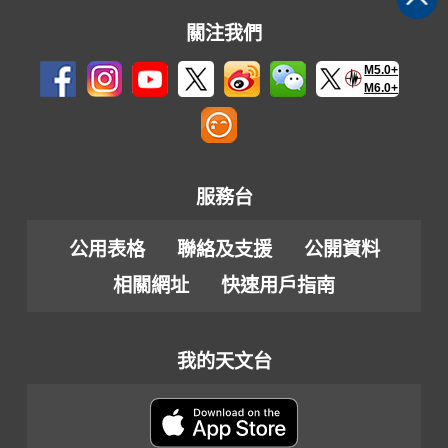
關注我們
M5.0+
M6.0+
服務台
公用表格
聯絡及支援
公開資料
相關網址
快速用戶指南
我的天文台