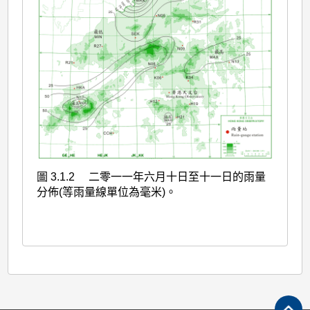
圖 3.1.2 二零一一年六月十日至十一日的雨量
分佈(等雨量線單位為毫米)。