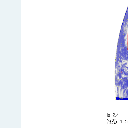
圖 2.4
洛克(111