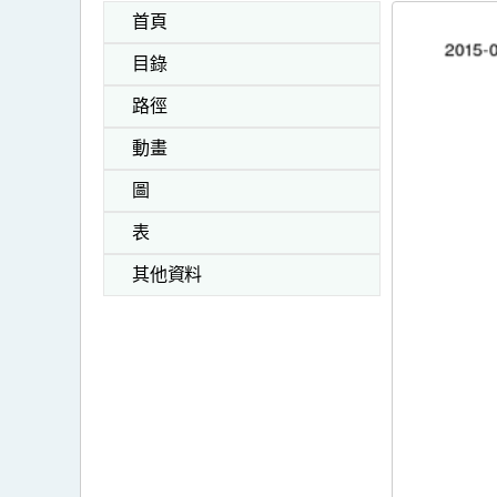
首頁
目錄
路徑
動畫
圖
表
其他資料