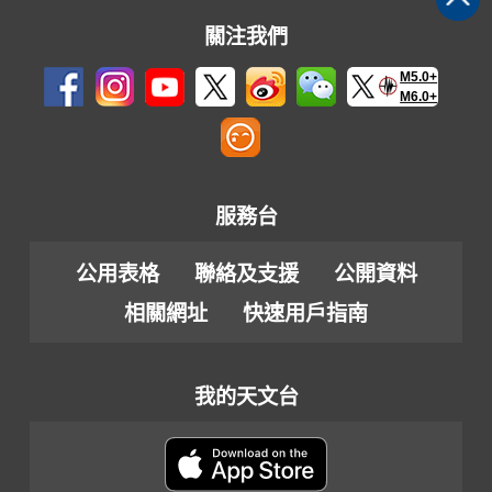
關注我們
M5.0+
M6.0+
服務台
公用表格
聯絡及支援
公開資料
相關網址
快速用戶指南
我的天文台