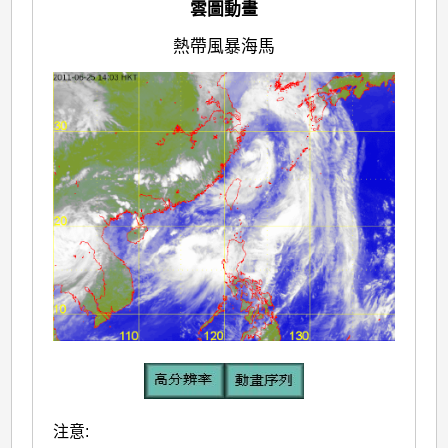
雲圖動畫
熱帶風暴海馬
注意: