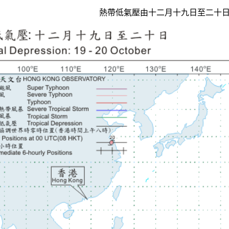
熱帶低氣壓由十二月十九日至二十