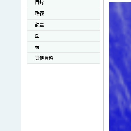
目錄
路徑
動畫
圖
表
其他資料