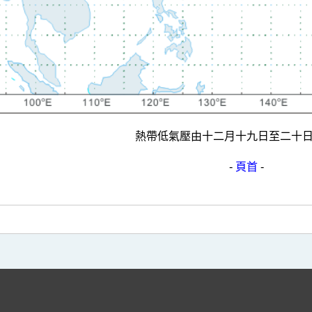
熱帶低氣壓由十二月十九日至二十
-
頁首
-