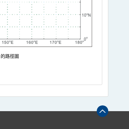
日的路徑圖