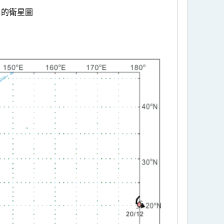
日的衛星圖