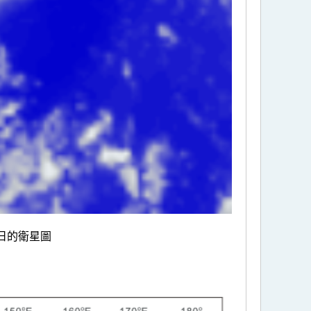
日的衛星圖