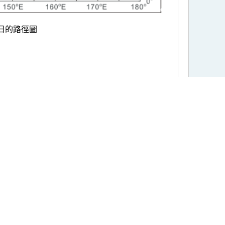
日的路徑圖
我的世界天氣