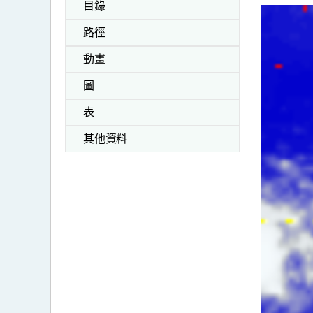
目錄
路徑
動畫
圖
表
其他資料