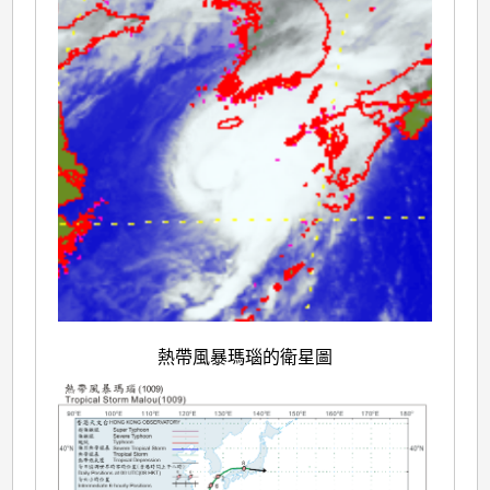
熱帶風暴瑪瑙的衛星圖