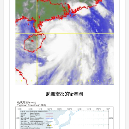
颱風燦都的衛星圖