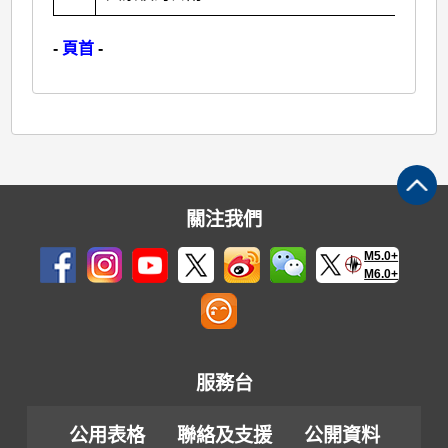
-
頁首
-
關注我們
M5.0+
M6.0+
服務台
公用表格
聯絡及支援
公開資料