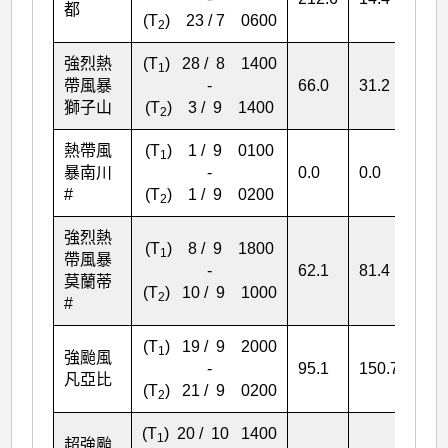
都
(T
) 23 / 7 0600
2
強烈熱
(T
) 28 / 8 1400
1
帶風暴
-
66.0
31.2
36.
獅子山
(T
) 3 / 9 1400
2
熱帶風
(T
) 1 / 9 0100
1
暴南川
-
0.0
0.0
16.
#
(T
) 1 / 9 0200
2
強烈熱
(T
) 8 / 9 1800
1
帶風暴
-
62.1
81.4
98.
莫蘭蒂
(T
) 10 / 9 1000
2
#
(T
) 19 / 9 2000
1
強颱風
-
95.1
150.7
151
凡亞比
(T
) 21 / 9 0200
2
(T
) 20 / 10 1400
1
超強颱