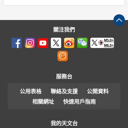
關注我們
M5.0+
M6.0+
服務台
公用表格
聯絡及支援
公開資料
相關網址
快速用戶指南
我的天文台