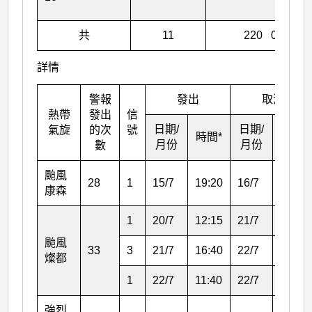
共
11
220 0
詳情
警報
發出
取消
熱帶
發出
信
日期/
日期/
氣旋
的次
號
時間*
時間*
月份
月份
數
颱風
28
1
15/7
19:20
16/7
21:15
康森
1
20/7
12:15
21/7
16:40
颱風
33
3
21/7
16:40
22/7
11:40
燦都
1
22/7
11:40
22/7
14:40
強烈