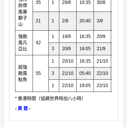
35
1
29/8
10:35
30/8
19:10
熱帶
風暴
獅子
21
1
2/9
20:40
3/9
16:40
山
強颱
1
19/9
16:35
20/9
16:05
風凡
42
3
20/9
16:05
21/9
07:35
亞比
1
20/10
16:35
21/10
05:40
超強
颱風
55
3
21/10
05:40
22/10
18:05
鮎魚
1
22/10
18:05
22/10
20:40
* 香港時間（協調世界時加八小時）
-
頁 首
-