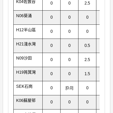
K04佐敦谷
0
0
2.5
2.5
N06葵涌
0
0
0
0
H12半山區
0
0
0
0
H21淺水灣
0
0
0.5
0.5
N09沙田
0
0
2.5
2.5
H19筲箕灣
0
0
1.5
1.5
SEK石崗
0
[0.0]
0
[0.0]
K06蘇屋邨
0
0
0
0