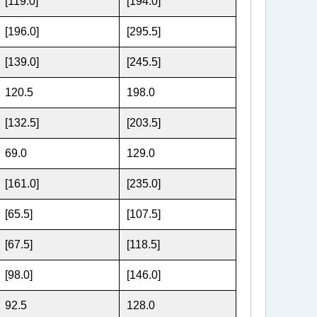
[119.0]
[194.0]
[196.0]
[295.5]
[139.0]
[245.5]
120.5
198
.0
[132.5]
[203.5]
69
.0
129
.0
[161.0]
[235.0]
[65.5]
[107.5]
[67.5]
[118.5]
[98.0]
[146.0]
92.5
128
.0