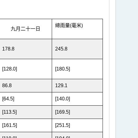
總雨量(毫米)
九月二十一日
178.8
245.8
[128.0]
[180.5]
86.8
129.1
[64.5]
[140.0]
[113.5]
[169.5]
[161.5]
[251.5]