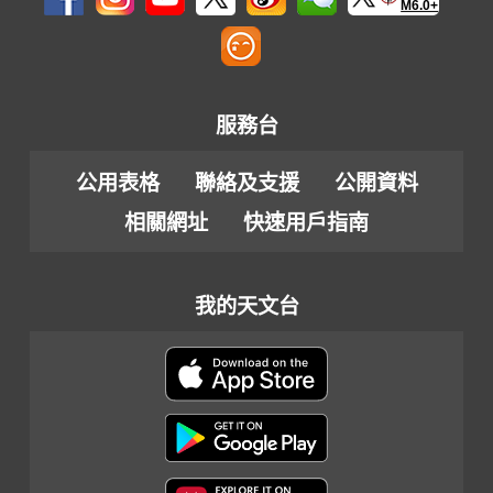
M6.0+
服務台
公用表格
聯絡及支援
公開資料
相關網址
快速用戶指南
我的天文台