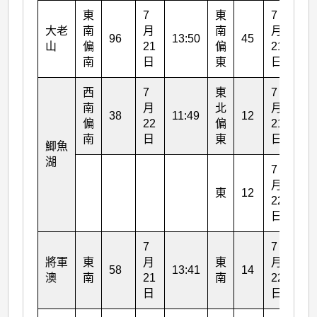
東
7
東
7
大老
南
月
南
月
96
13:50
45
23
山
偏
21
偏
21
南
日
東
日
西
7
東
7
南
月
北
月
38
11:49
12
19
偏
22
偏
21
南
日
東
日
鯽魚
湖
7
月
東
12
04
22
日
7
7
將軍
東
月
東
月
58
13:41
14
14
澳
南
21
南
22
日
日