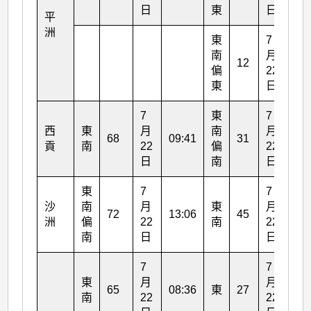
日
東
日
平
洲
東
7
南
月
12
13
偏
22
東
日
7
東
7
西
東
月
南
月
68
09:41
31
12
貢
南
22
偏
22
日
南
日
東
7
7
沙
南
月
東
月
72
13:06
45
08
洲
偏
22
南
22
南
日
日
7
7
東
月
月
65
08:36
東
27
07
南
22
22