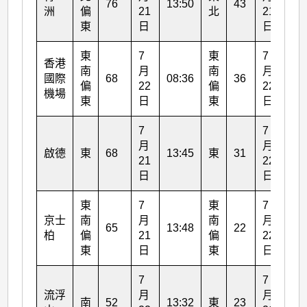
76
13:50
43
22
洲
偏
21
北
21
東
日
日
東
7
東
7
香港
南
月
南
月
國際
68
08:36
36
09
偏
22
偏
22
機場
東
日
東
日
7
7
月
月
啟德
東
68
13:45
東
31
08
21
22
日
日
東
7
東
7
京士
南
月
南
月
65
13:48
22
08
柏
偏
21
偏
22
東
日
東
日
7
7
流浮
月
月
南
52
13:32
東
23
11: