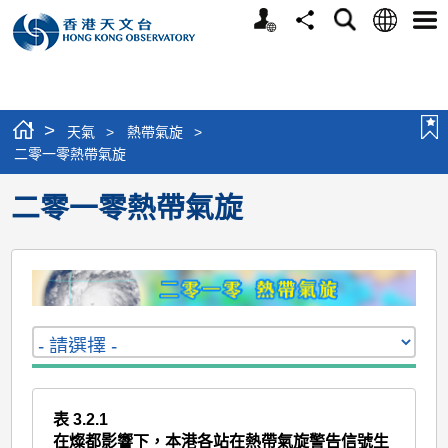
個
語
搜
分
選
人
言
尋
享
單
版
網
站
>
天氣
>
熱帶氣旋
>
二零一零熱帶氣旋
二零一零熱帶氣旋
表 3.2.1
在燦都影響下，本港各站在熱帶氣旋警告信號生