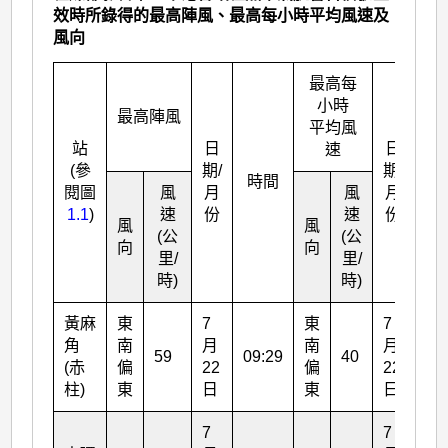
效時所錄得的最高陣風、最高每小時平均風速及
風向
最高每
小時
最高陣風
平均風
站
日
日
速
(參
期/
期/
時間
時
閱圖
風
月
風
月
1.1
)
速
份
速
份
風
風
(公
(公
向
向
里/
里/
時)
時)
黃麻
東
7
東
7
角
南
月
南
月
59
09:29
40
07
(赤
偏
22
偏
22
柱)
東
日
東
日
7
7