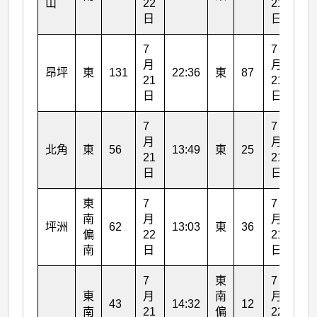
山
22
21
日
日
7
7
月
月
昂坪
東
131
22:36
東
87
16
21
21
日
日
7
7
月
月
北角
東
56
13:49
東
25
23
21
21
日
日
東
7
7
南
月
月
坪洲
62
13:03
東
36
18
偏
22
21
南
日
日
7
東
7
東
月
南
月
43
14:32
12
11:
南
21
偏
22