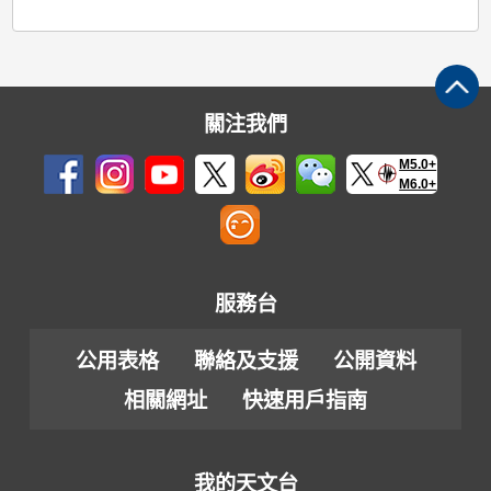
關注我們
M5.0+
M6.0+
服務台
公用表格
聯絡及支援
公開資料
相關網址
快速用戶指南
我的天文台