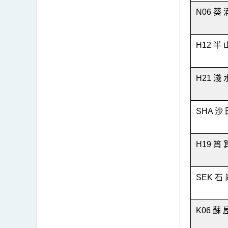
N06 葵 
H12 半 
H21 淺 
SHA 沙 
H19 筲 
SEK 石 
K06 蘇 