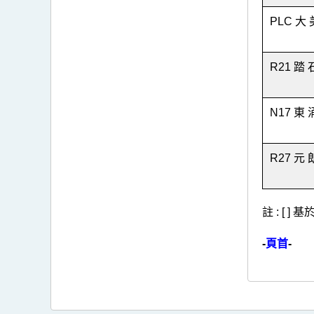
PLC 大 
R21 踏 
N17 東 
R27 元 
註 : [ 
-
頁首
-