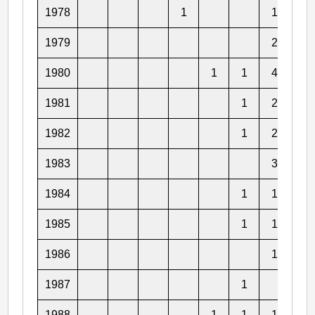
1978
1
1
2
1979
2
2
1980
1
1
4
1
1981
1
2
1
1982
1
2
1983
3
1984
1
1
2
1985
1
1
1986
1
2
1987
1
2
1988
1
1
1