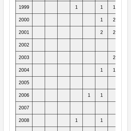
1999
1
1
1
1
2000
1
2
2
2001
2
2
1
2002
2
2003
2
1
2004
1
1
1
2005
1
2006
1
1
3
2007
1
2008
1
1
2