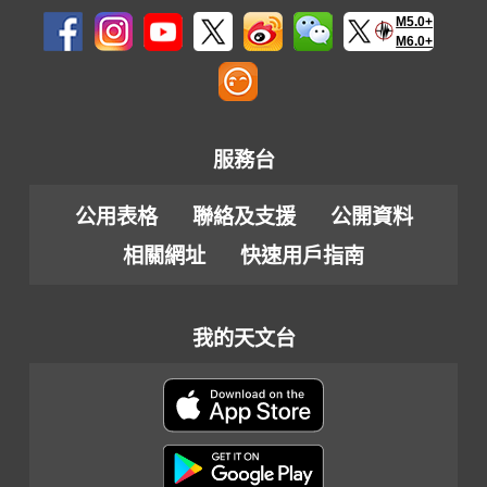
M5.0+
M6.0+
服務台
公用表格
聯絡及支援
公開資料
相關網址
快速用戶指南
我的天文台