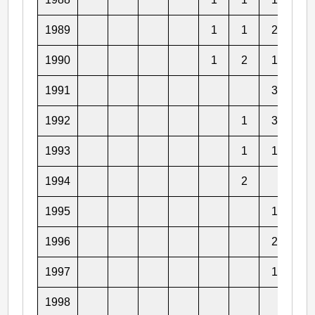
1989
1
1
2
1990
1
2
1
1
1991
3
1
1992
1
3
1
1993
1
1
2
1994
2
1
1995
1
4
1996
2
2
1997
1
1
1998
2