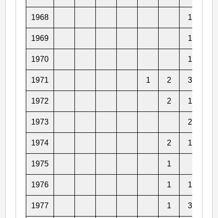
1968
1
3
1969
1
1970
1
2
1971
1
2
3
1
1972
2
1
1
1973
2
3
1974
2
1
1975
1
1
1976
1
1
2
1977
1
3
1