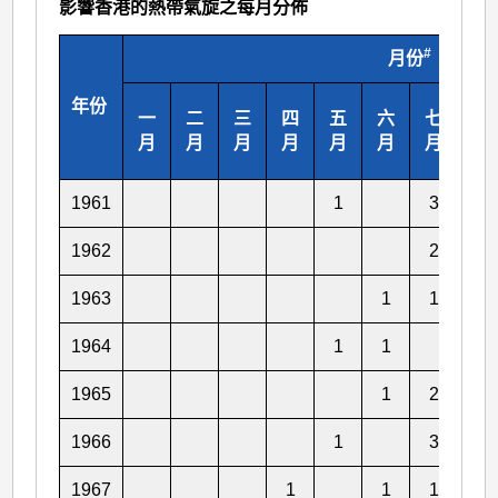
影響香港的熱帶氣旋之每月分佈
#
月份
年份
一
二
三
四
五
六
七
八
月
月
月
月
月
月
月
月
1961
1
3
1962
2
1
1963
1
1
1
1964
1
1
1
1965
1
2
1966
1
3
1
1967
1
1
1
3