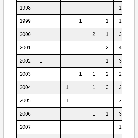
1998
1
3
1999
1
1
1
2
2000
2
1
3
5
2001
1
2
4
2
2002
1
1
3
2
2003
1
1
2
2
3
2004
1
1
3
2
2
2005
1
2
3
2006
1
1
3
3
2007
1
4