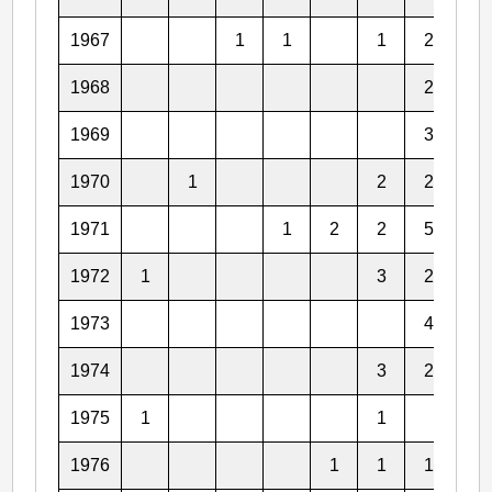
1967
1
1
1
2
6
1968
2
4
1969
3
3
1970
1
2
2
3
1971
1
2
2
5
3
1972
1
3
2
4
1973
4
4
1974
3
2
4
1975
1
1
3
1976
1
1
1
4