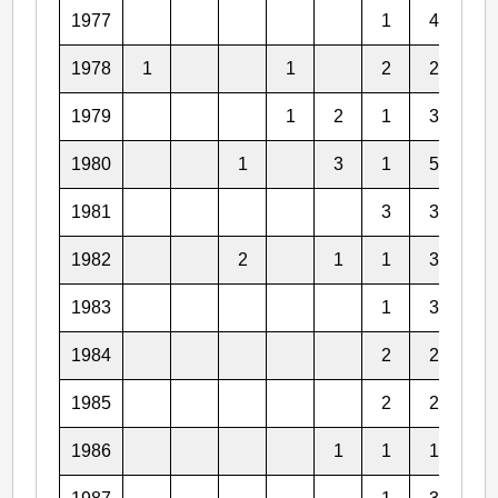
1977
1
4
1
1978
1
1
2
2
4
1979
1
2
1
3
5
1980
1
3
1
5
2
1981
3
3
3
1982
2
1
1
3
3
1983
1
3
1
1984
2
2
4
1985
2
2
2
1986
1
1
1
4