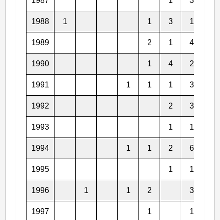
1987
1
3
2
1988
1
1
3
1
1
1989
2
1
4
2
1990
1
4
2
3
1991
1
1
1
3
2
1992
2
3
2
1993
1
1
2
1994
1
1
2
6
5
1995
1
1
5
1996
1
1
2
3
3
1997
1
1
4