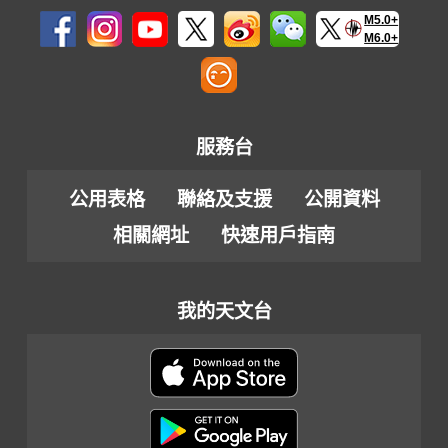
M5.0+
M6.0+
服務台
公用表格
聯絡及支援
公開資料
相關網址
快速用戶指南
我的天文台