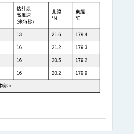
估計最
北緯
東經
高風速
°N
°E
(米每秒)
13
21.6
179.4
16
21.2
179.3
16
20.5
179.2
16
20.2
179.9
中部。