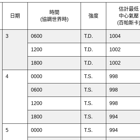
估計最低
時間
日期
強度
中心氣壓
(協調世界時)
(百帕斯卡
3
0600
T.D.
1004
1200
T.D.
1002
1800
T.D.
1002
4
0000
T.S.
998
0600
T.S.
998
1200
T.S.
998
1800
T.S.
994
5
0000
T.S.
994