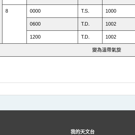
8
0000
T.S.
1000
0600
T.D.
1002
1200
T.D.
1002
變為溫帶氣旋
我的天文台