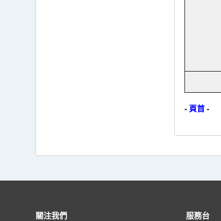
-
頁首
-
關注我們
服務台