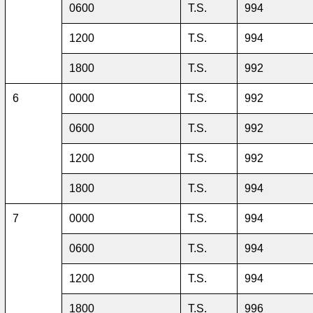
0600
T.S.
994
1200
T.S.
994
1800
T.S.
992
6
0000
T.S.
992
0600
T.S.
992
1200
T.S.
992
1800
T.S.
994
7
0000
T.S.
994
0600
T.S.
994
1200
T.S.
994
1800
T.S.
996