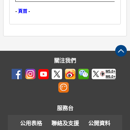
-
頁首
-
關注我們
M5.0+
M6.0+
服務台
公用表格
聯絡及支援
公開資料