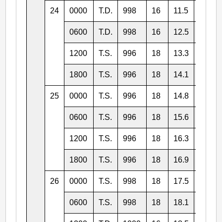
24
0000
T.D.
998
16
11.5
135.5
0600
T.D.
998
16
12.5
134.7
1200
T.S.
996
18
13.3
133.5
1800
T.S.
996
18
14.1
132.7
25
0000
T.S.
996
18
14.8
132.3
0600
T.S.
996
18
15.6
131.9
1200
T.S.
996
18
16.3
132.0
1800
T.S.
996
18
16.9
132.0
26
0000
T.S.
998
18
17.5
132.0
0600
T.S.
998
18
18.1
132.0