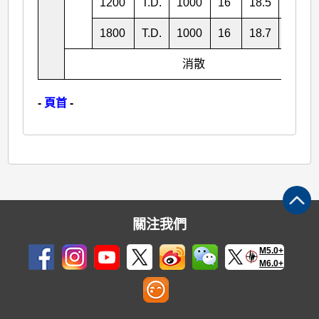
1200
T.D.
1000
16
18.5
132.2
1800
T.D.
1000
16
18.7
132.6
消散
-
頁首
-
關注我們
M5.0+
M6.0+