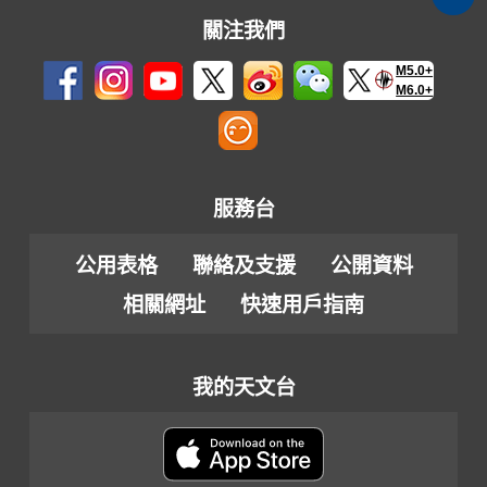
關注我們
M5.0+
M6.0+
服務台
公用表格
聯絡及支援
公開資料
相關網址
快速用戶指南
我的天文台