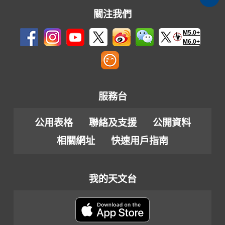
關注我們
M5.0+
M6.0+
服務台
公用表格
聯絡及支援
公開資料
相關網址
快速用戶指南
我的天文台