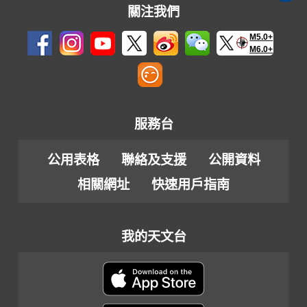
關注我們
M5.0+
M6.0+
服務台
公用表格
聯絡及支援
公開資料
相關網址
快速用戶指南
我的天文台