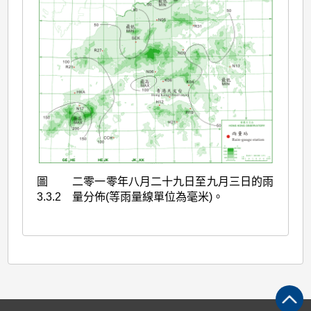
圖
二零一零年八月二十九日至九月三日的雨
3.3.2
量分佈(等雨量線單位為毫米)。