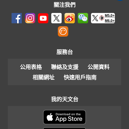
關注我們
M5.0+
M6.0+
服務台
公用表格
聯絡及支援
公開資料
相關網址
快速用戶指南
我的天文台