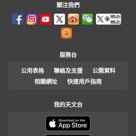
關注我們
M5.0+
M6.0+
服務台
公用表格
聯絡及支援
公開資料
相關網址
快速用戶指南
我的天文台