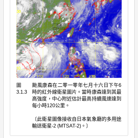
圖
颱風康森在二零一零年七月十六日下午6
3.1.3
時的紅外線衛星圖片。當時康森達到其最
高強度，中心附近估計最高持續風速達到
每小時120公里。
〔此衛星圖像接收自日本氣象廳的多用途
輸送衛星-2 (MTSAT-2)。〕