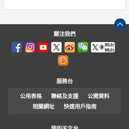
關注我們
M5.0+
M6.0+
服務台
公用表格
聯絡及支援
公開資料
相關網址
快速用戶指南
我的天文台