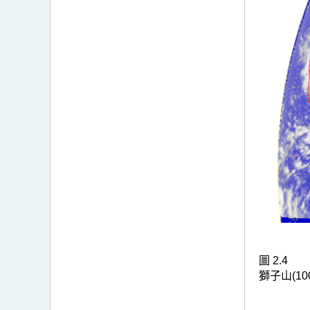
圖 2.4
獅子山(10