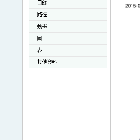
目錄
路徑
動畫
圖
表
其他資料