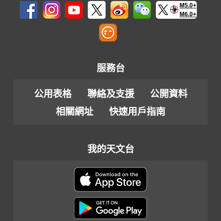
M5.0+
M6.0+
服務台
公用表格
聯絡及支援
公開資料
相關網址
快速用戶指南
我的天文台