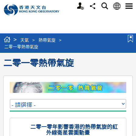
個
語
搜
分
選
人
言
尋
享
單
版
網
站
>
天氣
>
熱帶氣旋
>
二零一零熱帶氣旋
二零一零熱帶氣旋
二零一零年影響香港的熱帶氣旋的紅
外線衛星雲圖動畫