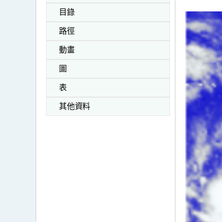
目錄
路徑
動畫
圖
表
其他資料