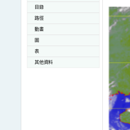
目錄
路徑
動畫
圖
表
其他資料