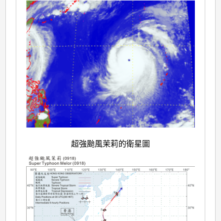
超強颱風茉莉的衛星圖