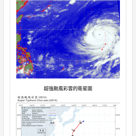
超強颱風彩雲的衛星圖